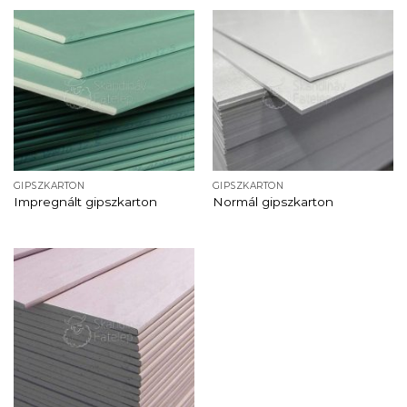
GIPSZKARTON
GIPSZKARTON
Impregnált gipszkarton
Normál gipszkarton