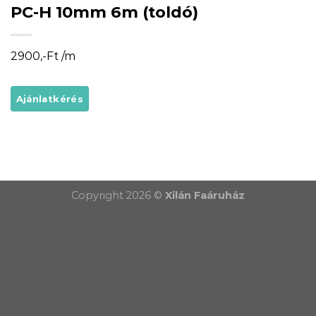
PC-H 10mm 6m (toldó)
2900,-Ft /m
Copyright 2026 ©
Xilán Faáruház