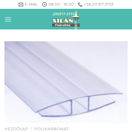
Skip
E-MAIL
08:00 - 16:00
+36 20 917 5753
to
content
KEZDŐLAP
/
POLIKARBONÁT