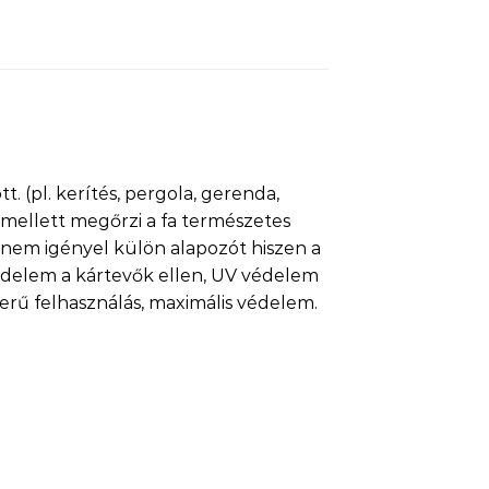
 (pl. kerítés, pergola, gerenda,
s mellett megőrzi a fa természetes
 nem igényel külön alapozót hiszen a
delem a kártevők ellen, UV védelem
zerű felhasználás, maximális védelem.