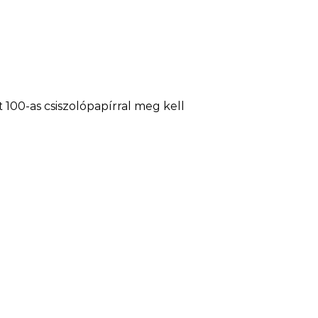
 100-as csiszolópapírral meg kell