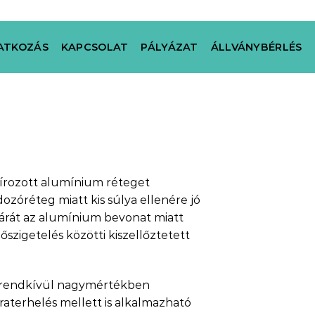
ATKOZÁS
KAPCSOLAT
PÁLYÁZAT
ÁLLVÁNYBÉRLÉS
sírozott alumínium réteget
dozóréteg miatt kis súlya ellenére jó
 párát az alumínium bevonat miatt
hőszigetelés közötti kiszellőztetett
t rendkívül nagymértékben
raterhelés mellett is alkalmazható