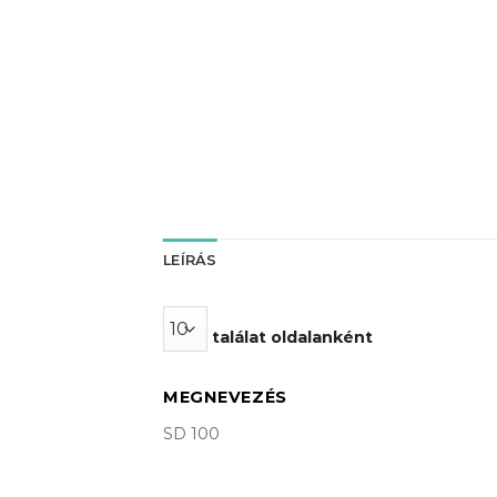
LEÍRÁS
találat oldalanként
MEGNEVEZÉS
SD 100