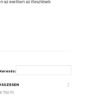
n az esetben az illesztések
Keresés:
ÖSSZESEN
8 750 Ft